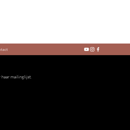
tact
haar mailinglijst.