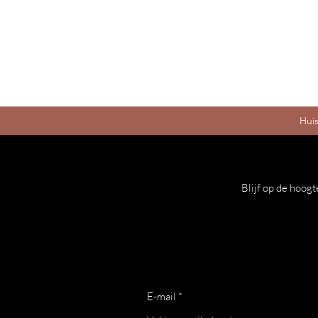
Hui
Blijf op de hoogt
E-mail